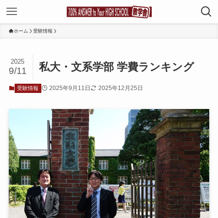
ホーム
受験情報
2025
私大・文系学部 学費ランキング
9/11
2025年9月11日
2025年12月25日
受験情報