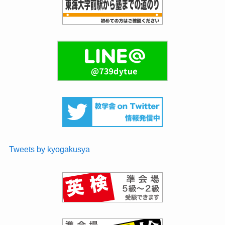
Tweets by kyogakusya