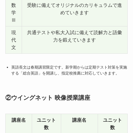
数
受験に備えてオリジナルのカリキュラムで進
学
めていきます
Ⅲ
現
共通テストや私大入試に備えて読解力と語彙
代
力を鍛えていきます
文
英語長文は春期講習限定です。新学期からは定期テスト対策を実施
する「総合英語」を開講し、指定校推薦に対応していきます。
②ウイングネット 映像授業講座
講座名
ユニット
講座名
ユニット
数
数