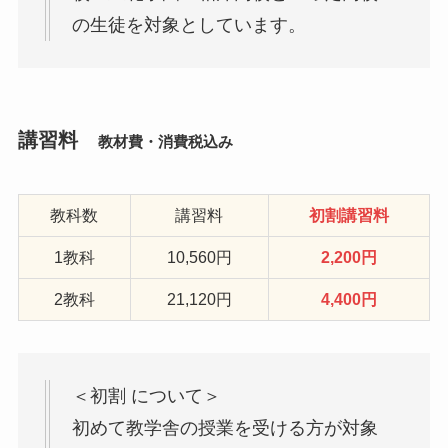
の生徒を対象としています。
講習料
教材費・消費税込み
教科数
講習料
初割講習料
1教科
10,560円
2,200円
2教科
21,120円
4,400円
＜初割 について＞
初めて教学舎の授業を受ける方が対象