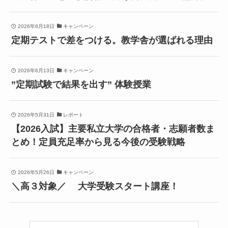
2026年6月18日
キャンペーン
定期テストで差をつける。教学舎が選ばれる理由
2026年6月13日
キャンペーン
”定期試験で結果を出す” 体験授業
2026年5月31日
レポート
【2026入試】主要私立大学の合格者・志願者数ま
とめ！定員充足率から見る今後の受験戦略
2026年5月26日
キャンペーン
＼高３対象／ 大学受験スタート講座！