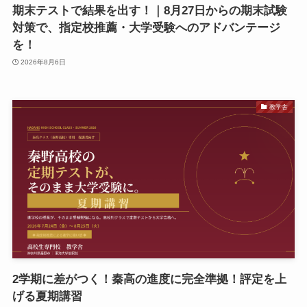
期末テストで結果を出す！｜8月27日からの期末試験
対策で、指定校推薦・大学受験へのアドバンテージ
を！
2026年8月6日
教学舎
2学期に差がつく！秦高の進度に完全準拠！評定を上
げる夏期講習