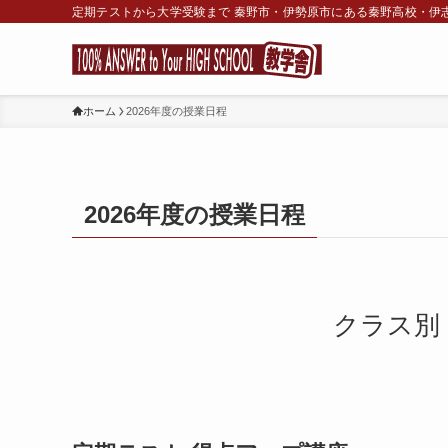
定期テストから大学受験まで 秦野市・伊勢原市にある秦野高校・伊
ホーム
2026年度の授業日程
2026年度の授業日程
クラス別