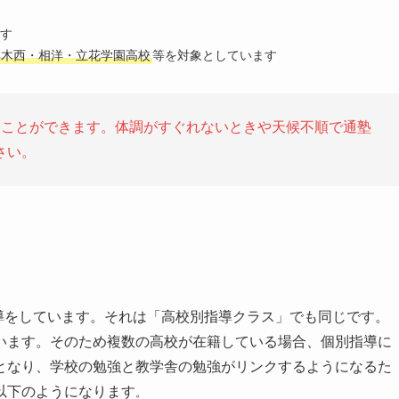
す
厚木西・相洋・立花学園高校
等を対象としています
ることができます。体調がすぐれないときや天候不順で通塾
さい。
導をしています。それは「高校別指導クラス」でも同じです。
います。そのため複数の高校が在籍している場合、個別指導に
となり、学校の勉強と教学舎の勉強がリンクするようになるた
以下のようになります
。