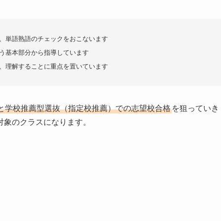
、単語熟語のチェックをおこないます
う基本部分から指導しています
、理解することに重点を置いています
と学校推薦型選抜（指定校推薦）での志望校合格
を狙っていき
対象のクラスになります。