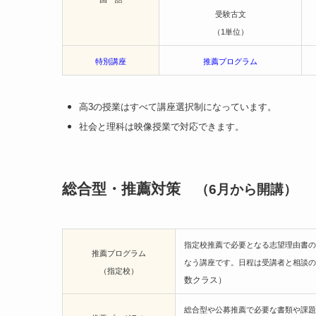
受験古文
（1単位）
特別講座
推薦プログラム
高3の授業はすべて講座選択制になっています。
社会と理科は映像授業で対応できます。
総合型・推薦対策
（6月から開講）
指定校推薦で必要となる志望理由書の
推薦プログラム
なう講座です。日程は受講者と相談の
（指定校）
数クラス）
総合型や公募推薦で必要な書類や課題