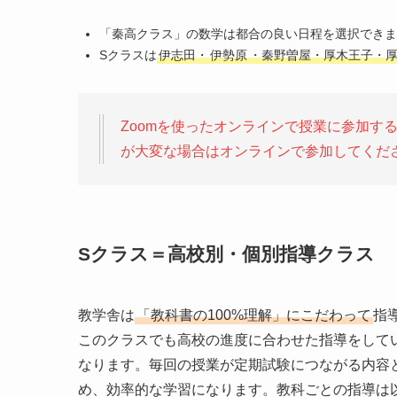
「秦高クラス」の数学は都合の良い日程を選択できま
Sクラスは
伊志田・
伊勢原
・秦野曽屋・厚木王子・
Zoomを使ったオンラインで授業に参加す
が大変な場合はオンラインで参加してくだ
Sクラス＝高校別・個別指導クラス
教学舎は
「教科書の100%理解」にこだわって
指
このクラスでも高校の進度に合わせた指導をして
なります。毎回の授業が定期試験につながる内容
め、効率的な学習になります。教科ごとの指導は