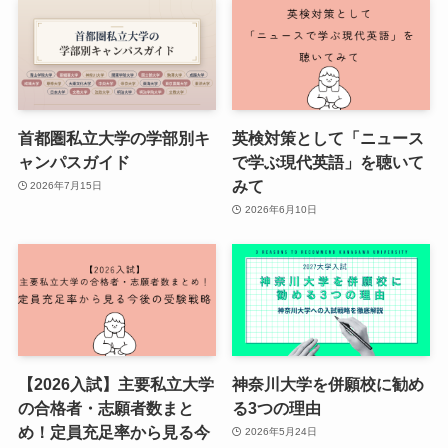
首都圏私立大学の学部別キ
英検対策として「ニュース
ャンパスガイド
で学ぶ現代英語」を聴いて
みて
2026年7月15日
2026年6月10日
【2026入試】主要私立大学
神奈川大学を併願校に勧め
の合格者・志願者数まと
る3つの理由
め！定員充足率から見る今
2026年5月24日