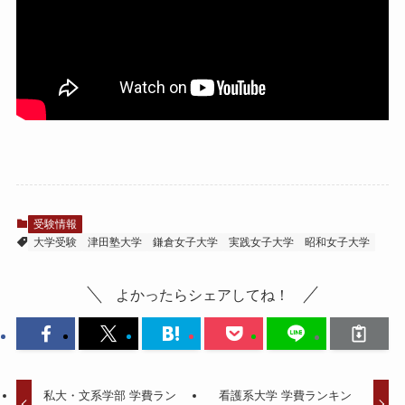
受験情報
大学受験
津田塾大学
鎌倉女子大学
実践女子大学
昭和女子大学
よかったらシェアしてね！
私大・文系学部 学費ラン
看護系大学 学費ランキン