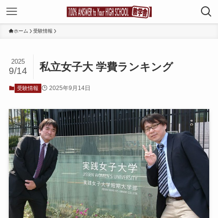
ホーム
受験情報
2025
私立女子大 学費ランキング
9/14
2025年9月14日
受験情報