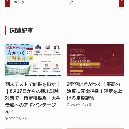
キング
グ
関連記事
期末テストで結果を出す！
2学期に差がつく！秦高の
｜8月27日からの期末試験
進度に完全準拠！評定を上
対策で、指定校推薦・大学
げる夏期講習
受験へのアドバンテージ
2026年7月26日
を！
2026年8月6日