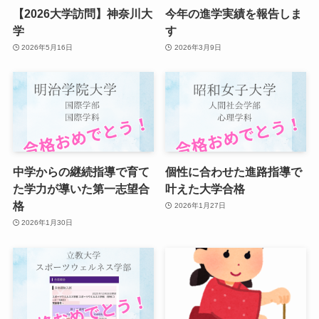
【2026大学訪問】神奈川大
今年の進学実績を報告しま
学
す
2026年5月16日
2026年3月9日
中学からの継続指導で育て
個性に合わせた進路指導で
た学力が導いた第一志望合
叶えた大学合格
格
2026年1月27日
2026年1月30日