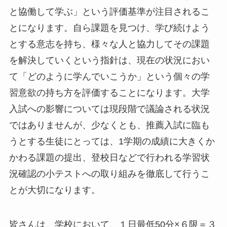
と協働して学ぶ」という評価基準が注目されるこ
とになります。自ら課題を見つけ、学び続けよう
とする意志を持ち、様々な人と協力してその課題
を解決していくという指針は、現在の状況におい
て「どのように学んでいこうか」という個々の学
習意欲の持ち方を評価することになります。大学
入試への影響については現段階で議論される状況
ではありませんが、少なくとも、推薦入試に臨も
うとする生徒にとっては、1学期の成績に大きくか
かわる課題の提出、登校日などで行われる学習状
況確認の小テストへの取り組みを徹底して行うこ
とが大切になります。
皆さんは、学校において、１日最低50分×６限＝３