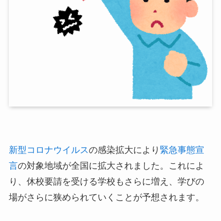
新型コロナウイルス
の感染拡大により
緊急事態宣
言
の対象地域が全国に拡大されました。これによ
り、休校要請を受ける学校もさらに増え、学びの
場がさらに狭められていくことが予想されます。