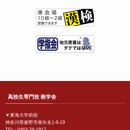
高校生専門校 教学舎
▼東海大学前校
神奈川県秦野市南矢名1-9-19
TEL : 0463-79-1917