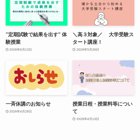
”定期試験で結果を出す” 体
＼高３対象／ 大学受験ス
験授業
タート講座！
2026年6月13日
2026年5月26日
一斉休講のお知らせ
授業日程・授業料等につい
て
2026年4月29日
2026年4月13日