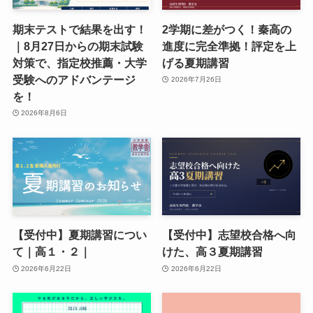
期末テストで結果を出す！
2学期に差がつく！秦高の
｜8月27日からの期末試験
進度に完全準拠！評定を上
対策で、指定校推薦・大学
げる夏期講習
受験へのアドバンテージ
2026年7月26日
を！
2026年8月6日
【受付中】夏期講習につい
【受付中】志望校合格へ向
て｜高１・２｜
けた、高３夏期講習
2026年6月22日
2026年6月22日