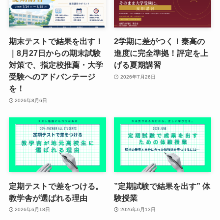
期末テストで結果を出す！
2学期に差がつく！秦高の
｜8月27日からの期末試験
進度に完全準拠！評定を上
対策で、指定校推薦・大学
げる夏期講習
受験へのアドバンテージ
2026年7月26日
を！
2026年8月6日
定期テストで差をつける。
”定期試験で結果を出す” 体
教学舎が選ばれる理由
験授業
2026年6月18日
2026年6月13日