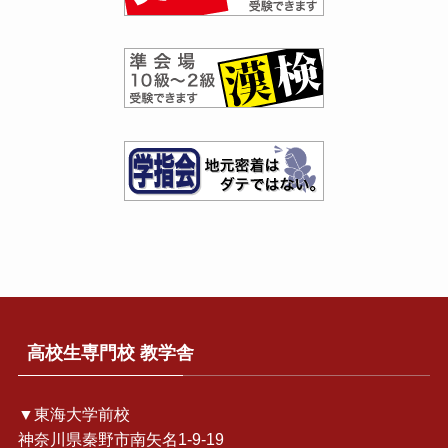
高校生専門校 教学舎
▼東海大学前校
神奈川県秦野市南矢名1-9-19