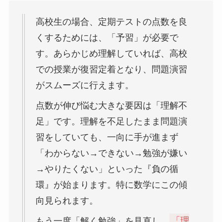
高校生の場合、定期テストの点数を良
くするためには、「予習」が必要で
す。あらかじめ理解していれば、高校
での授業が復習定着となり、問題演習
がスムーズに行えます。
点数が伸び悩む大きな要因は「理解不
足」です。理解を不足したまま問題演
習をしていても、一向に手が進まず
「わからない→できない→勉強が嫌い
→やりたくない」といった『負の循
環』が始まります。特に数学にこの傾
向見られます。
もう一度「解く勉強」を見直し、
「理