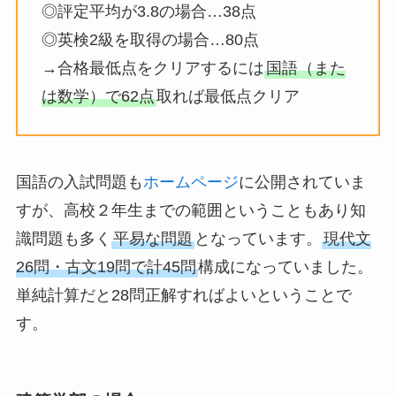
◎評定平均が3.8の場合…38点
◎英検2級を取得の場合…80点
→合格最低点をクリアするには
国語（また
は数学）で62点
取れば最低点クリア
国語の入試問題も
ホームページ
に公開されていま
すが、高校２年生までの範囲ということもあり知
識問題も多く
平易な問題
となっています。
現代文
26問・古文19問で計45問
構成になっていました。
単純計算だと28問正解すればよいということで
す。