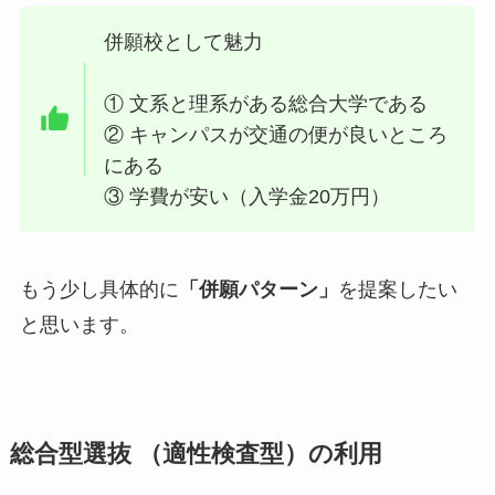
併願校として魅力
① 文系と理系がある総合大学である
② キャンパスが交通の便が良いところ
にある
③ 学費が安い（入学金20万円）
もう少し具体的に
「併願パターン」
を提案したい
と思います。
総合型選抜 （適性検査型）の利用