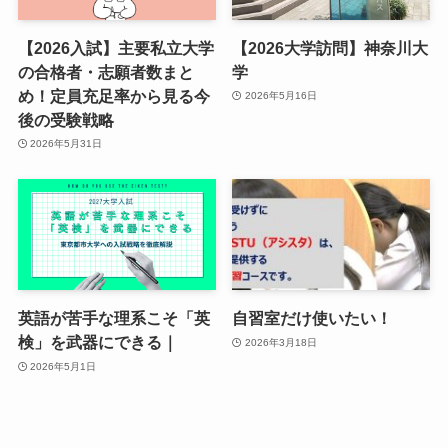
【2026入試】主要私立大学
【2026大学訪問】神奈川大
の合格者・志願者数まと
学
め！定員充足率から見る今
2026年5月16日
後の受験戦略
2026年5月31日
英語が苦手な理系こそ「英
自習室だけ使いたい！
検」を武器にできる｜
2026年3月18日
2026年5月1日