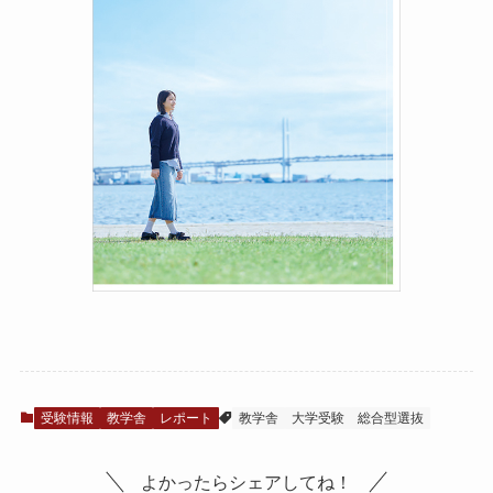
受験情報
教学舎
レポート
教学舎
大学受験
総合型選抜
よかったらシェアしてね！