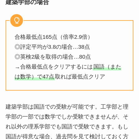
建築学部の場合
合格最低点165点（倍率2.9倍）
◎評定平均が3.8の場合…38点
◎英検2級を取得の場合…80点
→合格最低点をクリアするには
国語（また
は数学）で47点
取れば最低点クリア
建築学部は国語での受験が可能です。工学部と理
学部の一部では数学でしか受験できませんが、そ
れ以外の理系学部でも国語で受験できます。もし
国語が得意な場合、過去問を見て検討しておく方