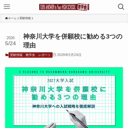
ホーム
受験情報
神奈川大学を併願校に勧める3つの
2026
5/24
理由
2026年5月24日
受験情報
教学舎
レポート