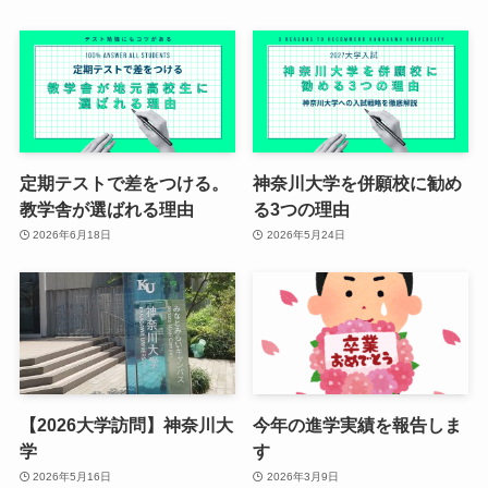
定期テストで差をつける。
神奈川大学を併願校に勧め
教学舎が選ばれる理由
る3つの理由
2026年6月18日
2026年5月24日
【2026大学訪問】神奈川大
今年の進学実績を報告しま
学
す
2026年5月16日
2026年3月9日