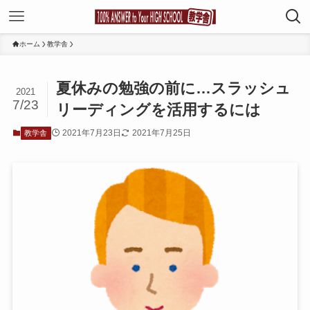
ホーム
教学舎
夏休みの勉強の前に…スラッシュ
2021
7/23
リーディングを活用するには
2021年7月23日
2021年7月25日
教学舎