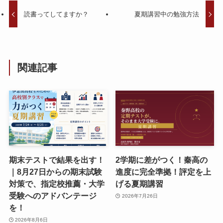
読書ってしてますか？
夏期講習中の勉強方法
関連記事
期末テストで結果を出す！
2学期に差がつく！秦高の
｜8月27日からの期末試験
進度に完全準拠！評定を上
対策で、指定校推薦・大学
げる夏期講習
受験へのアドバンテージ
2026年7月26日
を！
2026年8月6日