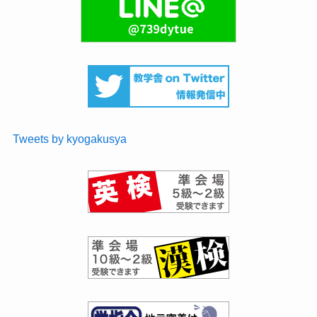
Tweets by kyogakusya