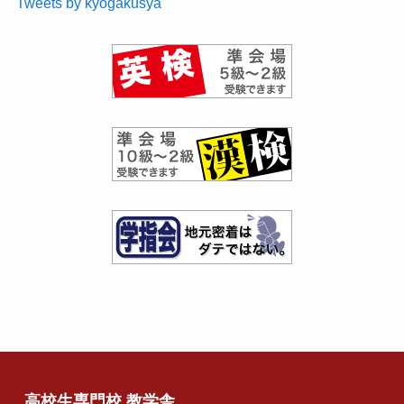
Tweets by kyogakusya
高校生専門校 教学舎