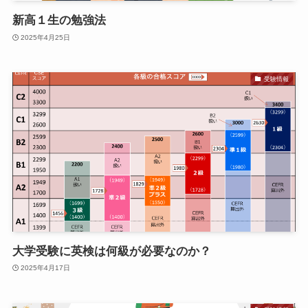
新高１生の勉強法
2025年4月25日
受験情報
大学受験に英検は何級が必要なのか？
2025年4月17日