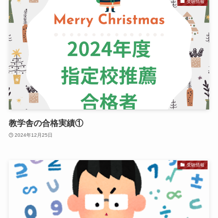
受験情報
教学舎の合格実績①
2024年12月25日
受験情報